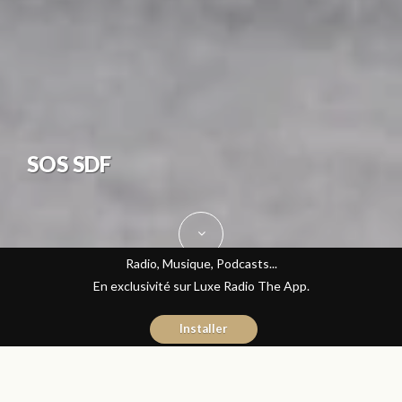
SOS SDF
Radio, Musique, Podcasts...
En exclusivité sur Luxe Radio The App.
Installer
Sara Rami