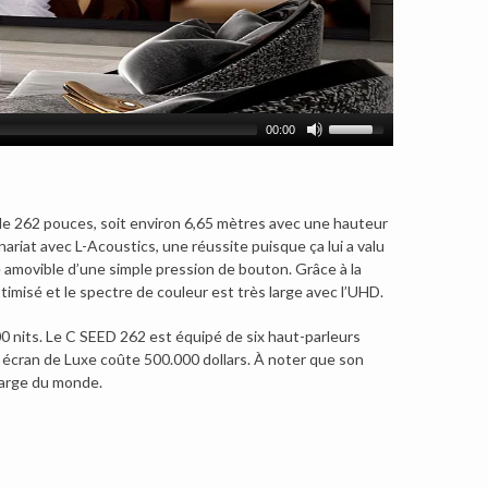
00:00
 de 262 pouces, soit environ 6,65 mètres avec une hauteur
riat avec L-Acoustics, une réussite puisque ça lui a valu
 amovible d’une simple pression de bouton. Grâce à la
imisé et le spectre de couleur est très large avec l’UHD.
800 nits. Le C SEED 262 est équipé de six haut-parleurs
 écran de Luxe coûte 500.000 dollars. À noter que son
 large du monde.