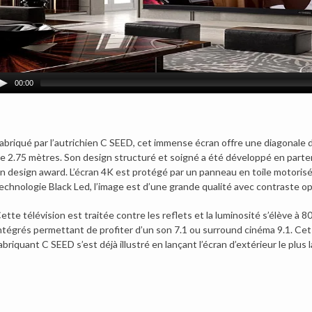
00:00
abriqué par l’autrichien C SEED, cet immense écran offre une diagonale
e 2.75 mètres.
Son design structuré et soigné a été développé en partena
n design award. L’écran 4K est protégé par un panneau en toile motorisé
echnologie Black Led, l’image est d’une grande qualité avec contraste opt
ette télévision est traitée contre les reflets et la luminosité s’élève à 
ntégrés permettant de profiter d’un son 7.1 ou surround cinéma 9.1. Cet
abriquant C SEED s’est déjà illustré en lançant l’écran d’extérieur le plus