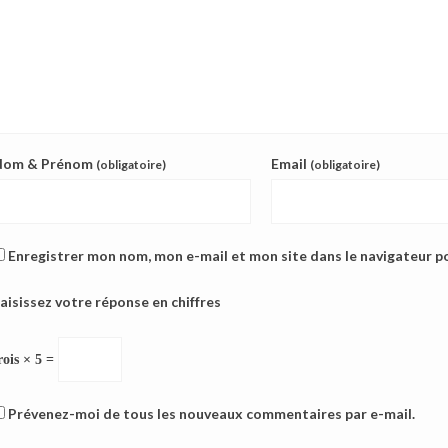
Nom & Prénom
Email
(obligatoire)
(obligatoire)
Enregistrer mon nom, mon e-mail et mon site dans le navigateur 
aisissez votre réponse en chiffres
rois × 5 =
Prévenez-moi de tous les nouveaux commentaires par e-mail.