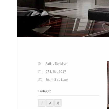
Fatine Benkiran
27 juillet 2017
Journal du Luxe
Partager