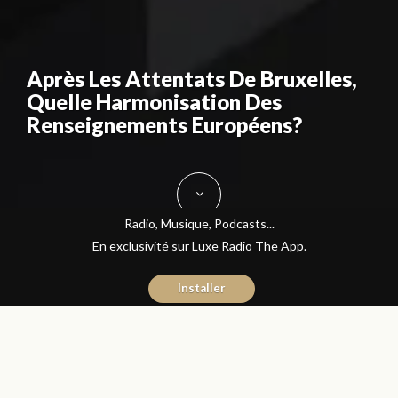
Après Les Attentats De Bruxelles,
Quelle Harmonisation Des
Renseignements Européens?
Radio, Musique, Podcasts...
En exclusivité sur Luxe Radio The App.
Installer
Donia Hachem
25 mars 2016
Les Matins Luxe