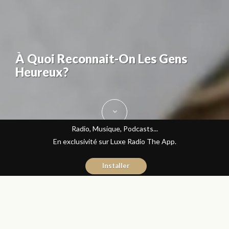
À Quoi Reconnait-On Les Gens
Heureux?
Radio, Musique, Podcasts...
En exclusivité sur Luxe Radio The App.
Installer
Naïma Mouaddine
24 novembre 2015
Les Matins Luxe