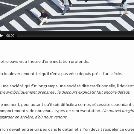
00:00
otre pays vit à l’heure d’une mutation profonde.
n bouleversement tel qu’il n’en a pas vécu depuis près d’un siècle.
’une société qui fût longtemps une société dite traditionnelle, il devien
tre symboliquement préparée : le discours explicatif fait encore défaut.
e moment, pour autant qu’il soit difficile à cerner, nécessite cependant u
omportements, de nouveaux types de représentation.
Un nouvel imagina
egarder en arrière, d’où nous venons.
i l’on devait entrer un peu dans le détail, et si l’on devait rappeler ce qu’