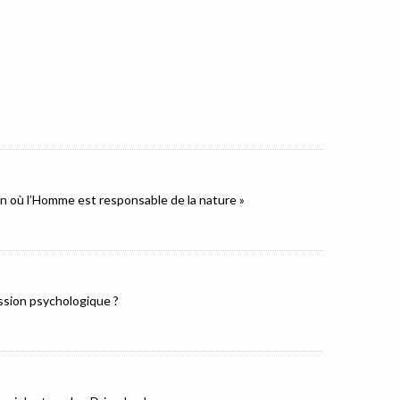
ion où l’Homme est responsable de la nature »
ression psychologique ?