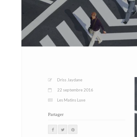
Driss Jaydane
22 septembre 2016
Les Matins Luxe
Partager