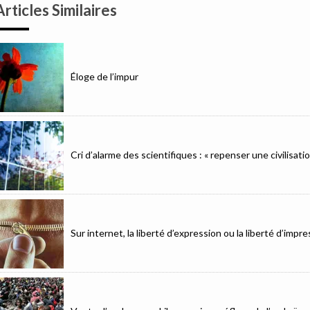
Articles Similaires
Éloge de l’impur
Cri d’alarme des scientifiques : « repenser une civilisat
Sur internet, la liberté d’expression ou la liberté d’imp