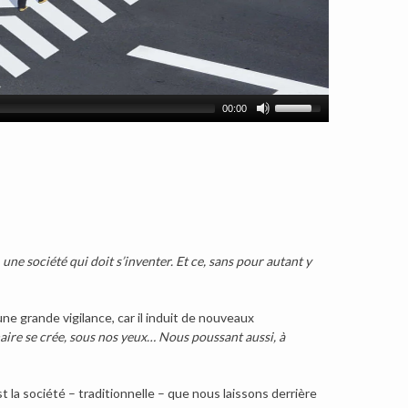
00:00
t
une société qui doit s’inventer. Et ce, sans pour autant y
ne grande vigilance, car il induit de nouveaux
ire se crée, sous nos yeux… Nous poussant aussi, à
est la société – traditionnelle – que nous laissons derrière