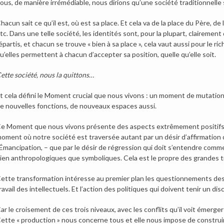
ous, de manière irrémédiable, nous dirions qu’une société traditionnelle s
hacun sait ce qu’il est, où est sa place. Et cela va de la place du Père, d
tc. Dans une telle société, les identités sont, pour la plupart, clairement
épartis, et chacun se trouve « bien à sa place », cela vaut aussi pour le r
u’elles permettent à chacun d’accepter sa position, quelle qu’elle soit.
ette société, nous la quittons…
t cela défini le Moment crucial que nous vivons : un moment de mutation
e nouvelles fonctions, de nouveaux espaces aussi.
e Moment que nous vivons présente des aspects extrêmement positifs, c
oment où notre société est traversée autant par un désir d’affirmation d
’Émancipation, – que par le désir de régression qui doit s’entendre comm
ien anthropologiques que symboliques. Cela est le propre des grandes 
ette transformation intéresse au premier plan les questionnements des c
ravail des intellectuels. Et l’action des politiques qui doivent tenir un di
ar le croisement de ces trois niveaux, avec les conflits qu’il voit émerge
ette « production » nous concerne tous et elle nous impose de construir