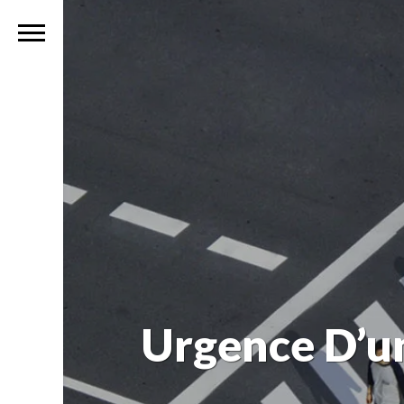
Urgence D’un