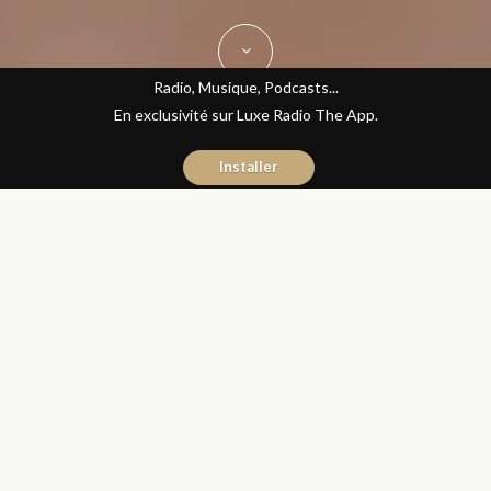
Radio, Musique, Podcasts...
En exclusivité sur Luxe Radio The App.
Installer
Yasmina El Kadiri
14 octobre 2016
Journal du Luxe
Partager