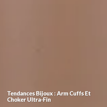
Tendances Bijoux : Arm Cuffs Et
Choker Ultra-Fin