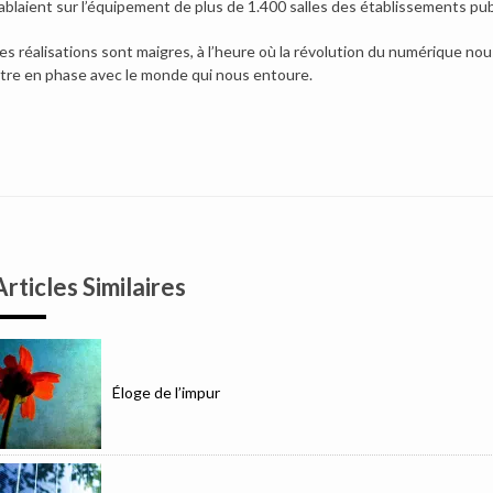
ablaient sur l’équipement de plus de 1.400 salles des établissements pub
es réalisations sont maigres, à l’heure où la révolution du numérique no
tre en phase avec le monde qui nous entoure.
Articles Similaires
Éloge de l’impur