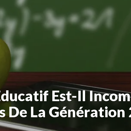
ducatif Est-Il Inco
s De La Génération 