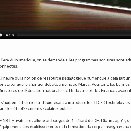
00:00
 l’ère du numérique, on se demande si les programmes scolaires sont adap
onnectés.
 l’heure où la notion de ressource pédagogique numérique a déjà fait un 
onstater que le chantier débute à peine au Maroc. Pourtant, les bonnes i
inistères de l’Éducation nationale, de l’Industrie et des Finances avaie
l s’agit en fait d’une stratégie visant à introduire les TICE (Technologie
ans les établissements scolaires publics.
’ANRT y avait alors alloué un budget de 1 milliard de DH. Dix ans après,
’équipement des établissements et la formation du corps enseignant aux 