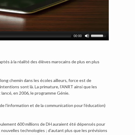
00:00
tés à la réalité des élèves marocains de plus en plus
long chemin dans les écoles ailleurs, force est de
ntentions sont là. La primature, l’ANRT ainsi que les
nt lancé, en 2006, le programme Génie.
s de l’information et de la communication pour l’éducation)
 seulement 600 millions de DH auraient été dépensés pour
nouvelles technologies ; d’autant plus que les prévisions