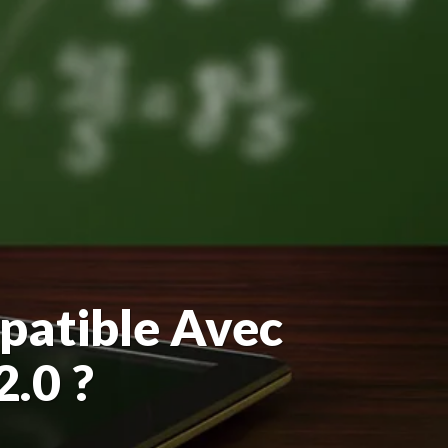
mpatible Avec
2.0 ?