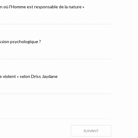
ion où l’Homme est responsable de la nature »
ression psychologique ?
e violent » selon Driss Jaydane
SUIVANT