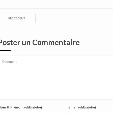
PRÉCÉDENT
Poster un Commentaire
Nom & Prénom
Email
(obligatoire)
(obligatoire)