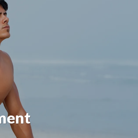
ement