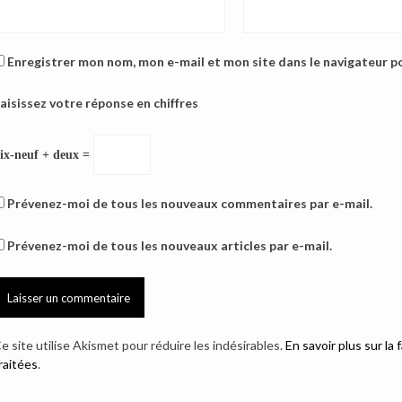
Enregistrer mon nom, mon e-mail et mon site dans le navigateur 
aisissez votre réponse en chiffres
ix-neuf + deux =
Prévenez-moi de tous les nouveaux commentaires par e-mail.
Prévenez-moi de tous les nouveaux articles par e-mail.
e site utilise Akismet pour réduire les indésirables.
En savoir plus sur l
raitées
.