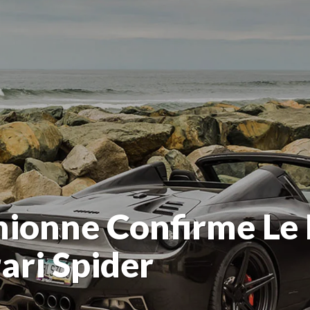
hionne Confirme Le
ari Spider