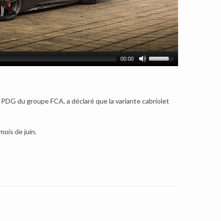
00:00
PDG du groupe FCA, a déclaré que la variante cabriolet
ois de juin.