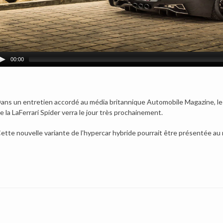
00:00
ans un entretien accordé au média britannique Automobile Magazine, le 
e la LaFerrari Spider verra le jour très prochainement.
ette nouvelle variante de l’hypercar hybride pourrait être présentée au m