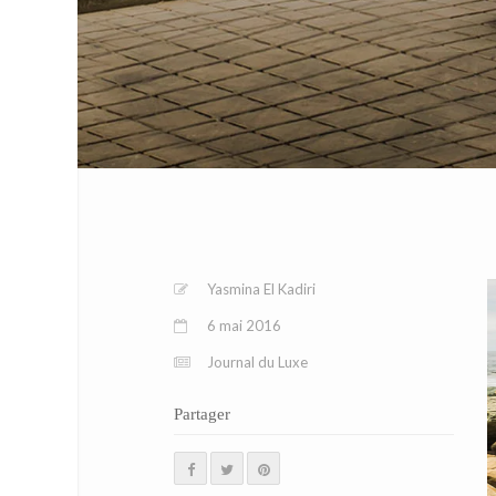
Yasmina El Kadiri
6 mai 2016
Journal du Luxe
Partager