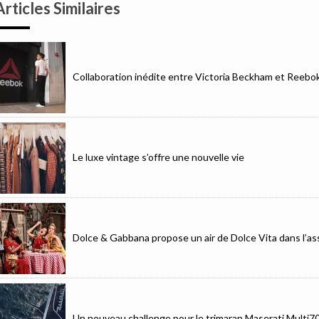
Articles Similaires
Collaboration inédite entre Victoria Beckham et Reebo
Le luxe vintage s’offre une nouvelle vie
Dolce & Gabbana propose un air de Dolce Vita dans l’as
Un nouveau challenge pour le trimaran Maserati Multi7