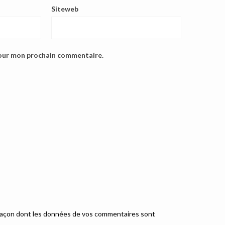
Siteweb
pour mon prochain commentaire.
a façon dont les données de vos commentaires sont