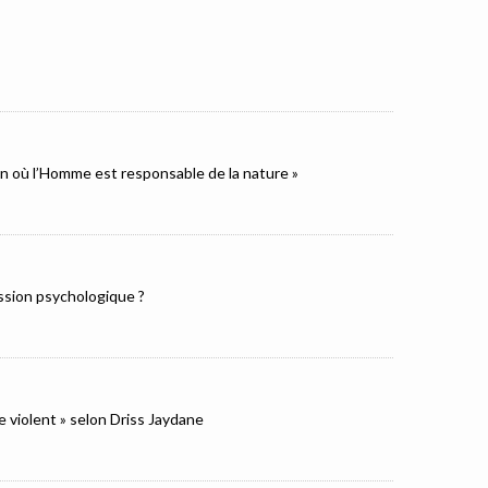
ion où l’Homme est responsable de la nature »
ression psychologique ?
e violent » selon Driss Jaydane