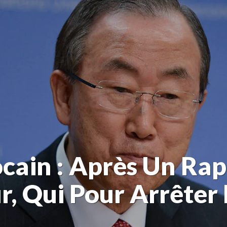
ain : Après Un Rapp
r, Qui Pour Arrêter