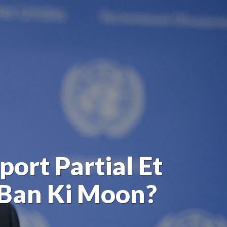
ort Partial Et
 Ban Ki Moon?