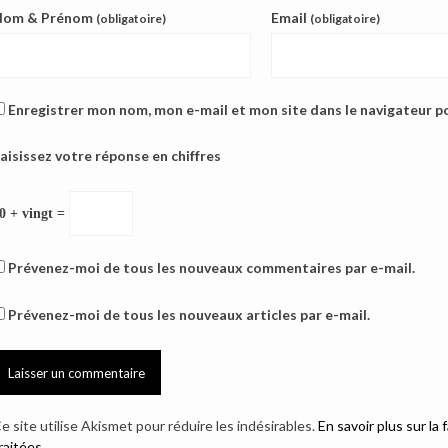
Nom & Prénom
Email
(obligatoire)
(obligatoire)
Enregistrer mon nom, mon e-mail et mon site dans le navigateur 
aisissez votre réponse en chiffres
0 + vingt =
Prévenez-moi de tous les nouveaux commentaires par e-mail.
Prévenez-moi de tous les nouveaux articles par e-mail.
e site utilise Akismet pour réduire les indésirables.
En savoir plus sur l
raitées
.