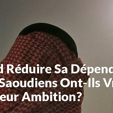
d Réduire Sa Dépen
s Saoudiens Ont-Ils 
eur Ambition?