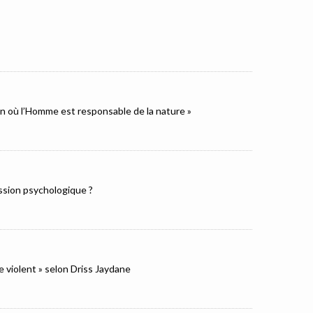
ion où l’Homme est responsable de la nature »
ression psychologique ?
e violent » selon Driss Jaydane