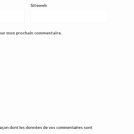
Siteweb
pour mon prochain commentaire.
a façon dont les données de vos commentaires sont