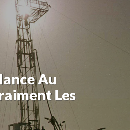
dance Au
Vraiment Les