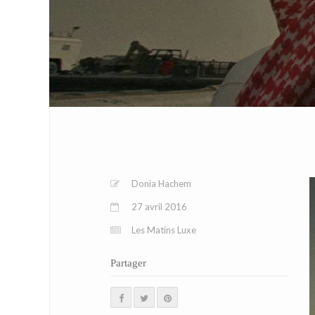
Donia Hachem
27 avril 2016
Les Matins Luxe
Partager