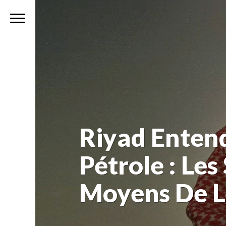
Riyad Enten
Pétrole : Le
Moyens De L