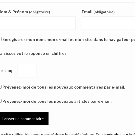
Nom & Prénom
Email
(obligatoire)
(obligatoire)
Enregistrer mon nom, mon e-mail et mon site dans le navigateur 
aisissez votre réponse en chiffres
 × cinq =
Prévenez-moi de tous les nouveaux commentaires par e-mail.
Prévenez-moi de tous les nouveaux articles par e-mail.
e site utilise Akismet pour réduire les indésirables.
En savoir plus sur l