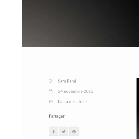
Sara Rami
24 novembre 2015
L’actu de la toile
Partager