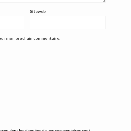
Siteweb
pour mon prochain commentaire.
a façon dont les données de vos commentaires sont