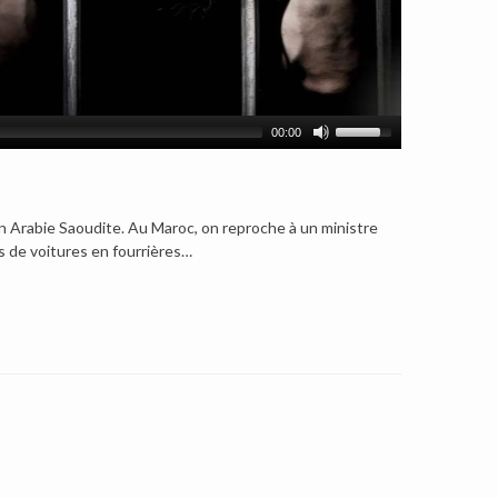
00:00
en Arabie Saoudite. Au Maroc, on reproche à un ministre
ns de voitures en fourrières…