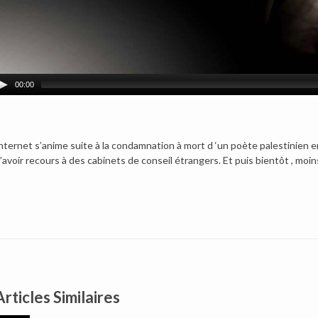
00:00
nternet s’anime suite à la condamnation à mort d ‘un poète palestinien 
’avoir recours à des cabinets de conseil étrangers. Et puis bientôt , moi
Articles Similaires