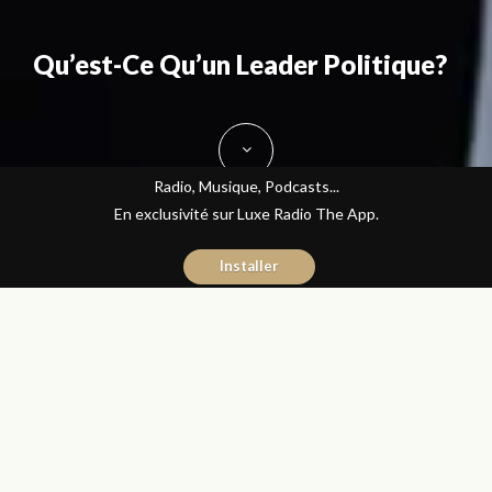
Qu’est-Ce Qu’un Leader Politique?
Radio, Musique, Podcasts...
En exclusivité sur Luxe Radio The App.
Installer
Mehdi Touassi
19 octobre 2015
Avec ou Sans Parure
Partager