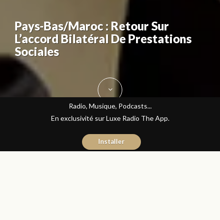
Pays-Bas/Maroc : Retour Sur
L’accord Bilatéral De Prestations
Sociales
Radio, Musique, Podcasts...
En exclusivité sur Luxe Radio The App.
Installer
Naïma Mouaddine
1 octobre 2015
Les Matins Luxe