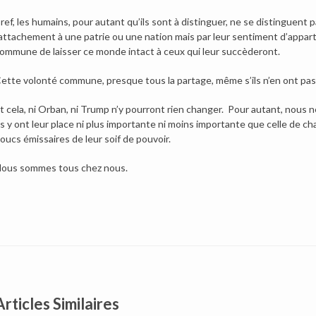
ref, les humains, pour autant qu’ils sont à distinguer, ne se distinguent p
attachement à une patrie ou une nation mais par leur sentiment d’appar
ommune de laisser ce monde intact à ceux qui leur succèderont.
ette volonté commune, presque tous la partage, même s’ils n’en ont pas
t cela, ni Orban, ni Trump n’y pourront rien changer. Pour autant, nous n
ls y ont leur place ni plus importante ni moins importante que celle de c
oucs émissaires de leur soif de pouvoir.
ous sommes tous chez nous.
Articles Similaires