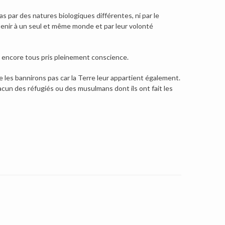
as par des natures biologiques différentes, ni par le
tenir à un seul et même monde et par leur volonté
 encore tous pris pleinement conscience.
e les bannirons pas car la Terre leur appartient également.
hacun des réfugiés ou des musulmans dont ils ont fait les