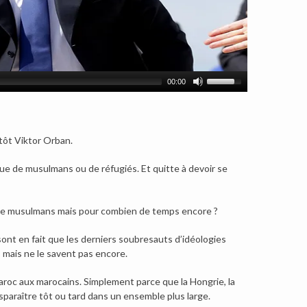
00:00
utôt Viktor Orban.
e de musulmans ou de réfugiés. Et quitte à devoir se
ue de musulmans mais pour combien de temps encore ?
sont en fait que les derniers soubresauts d’idéologies
 mais ne le savent pas encore.
Maroc aux marocains. Simplement parce que la Hongrie, la
paraître tôt ou tard dans un ensemble plus large.