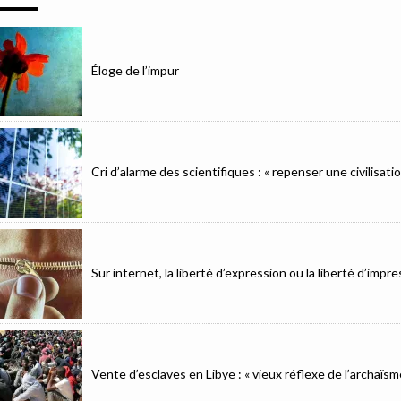
Éloge de l’impur
Cri d’alarme des scientifiques : « repenser une civilisat
Sur internet, la liberté d’expression ou la liberté d’imp
Vente d’esclaves en Libye : « vieux réflexe de l’archaïsm