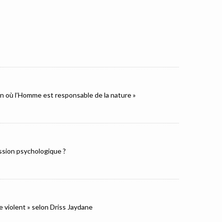
ion où l’Homme est responsable de la nature »
ression psychologique ?
e violent » selon Driss Jaydane