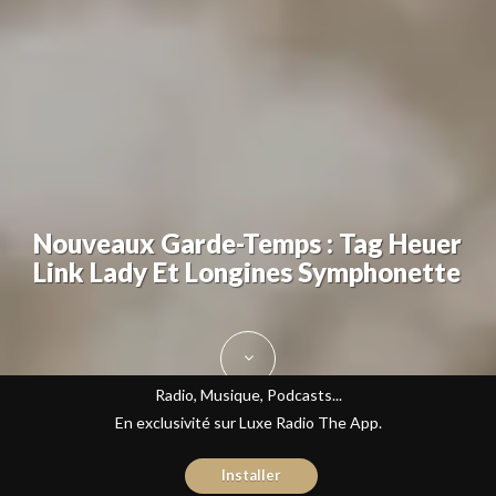
Nouveaux Garde-Temps : Tag Heuer
Link Lady Et Longines Symphonette
Radio, Musique, Podcasts...
En exclusivité sur Luxe Radio The App.
Installer