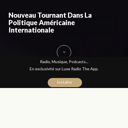
Nouveau Tournant Dans La
Politique Américaine
Internationale
Radio, Musique, Podcasts...
En exclusivité sur Luxe Radio The App.
Installer
Donia Hachem
31 août 2015
Les Matins Luxe