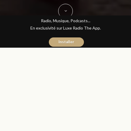
Radio, Musique, Podcasts...
En exclusivité sur Luxe Radio The App.
Installer
Fatine Benkiran
20 février 2017
Journal du Luxe
Partager