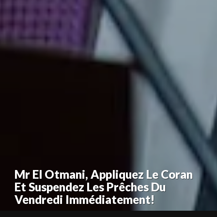
Mr El Otmani, Appliquez Le Coran
Et Suspendez Les Prêches Du
Vendredi Immédiatement!