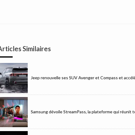
Articles Similaires
Jeep renouvelle ses SUV Avenger et Compass et accélèr
Samsung dévoile StreamPass, la plateforme qui réunit to