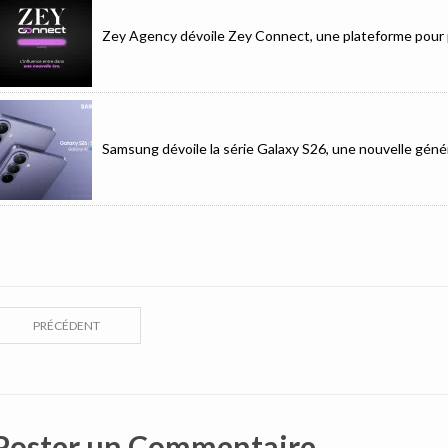
Zey Agency dévoile Zey Connect, une plateforme pour p
Samsung dévoile la série Galaxy S26, une nouvelle génér
PRÉCÉDENT
Poster un Commentaire