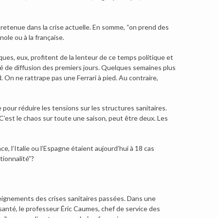
 retenue dans la crise actuelle. En somme, “on prend des
nole ou à la française.
es, eux, profitent de la lenteur de ce temps politique et
rité de diffusion des premiers jours. Quelques semaines plus
. On ne rattrape pas une Ferrari à pied. Au contraire,
ée pour réduire les tensions sur les structures sanitaires.
 C’est le chaos sur toute une saison, peut être deux. Les
e, l’Italie ou l’Espagne étaient aujourd’hui à 18 cas
tionnalité”?
nseignements des crises sanitaires passées. Dans une
 santé, le professeur Éric Caumes, chef de service des