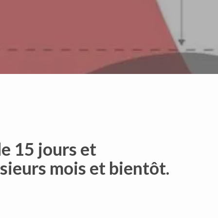
e 15 jours et
sieurs mois et bientôt.