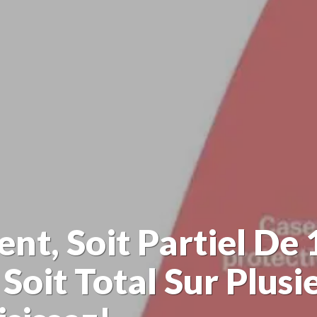
nt, Soit Partiel De 
Soit Total Sur Plusi