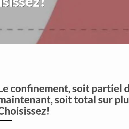
isissez!
Le confinement, soit partiel d
maintenant, soit total sur plu
Choisissez!