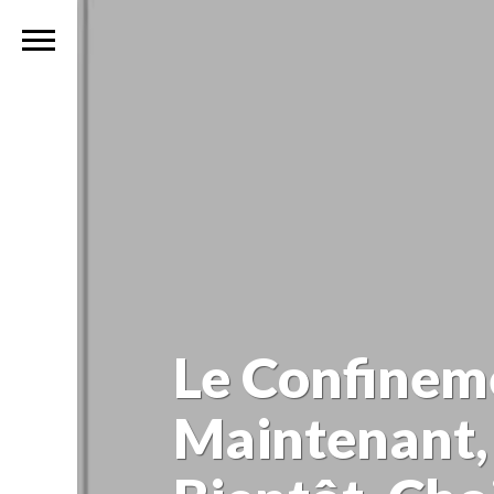
Le Confineme
Maintenant, 