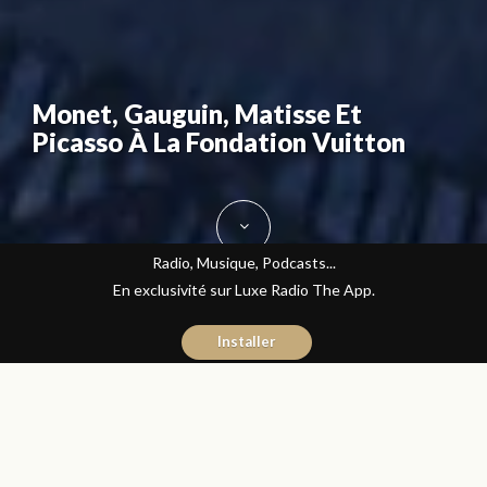
Monet, Gauguin, Matisse Et
Picasso À La Fondation Vuitton
Radio, Musique, Podcasts...
En exclusivité sur Luxe Radio The App.
Installer
Yasmina El Kadiri
11 juillet 2016
Journal du Luxe