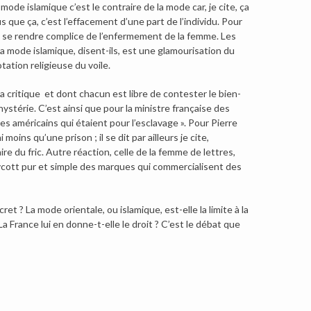
a mode islamique c’est le contraire de la mode car, je cite, ça
s que ça, c’est l’effacement d’une part de l’individu. Pour
 se rendre complice de l’enfermement de la femme. Les
la mode islamique, disent-ils, est une glamourisation du
tation religieuse du voile.
 critique et dont chacun est libre de contester le bien-
hystérie. C’est ainsi que pour la ministre française des
es américains qui étaient pour l’esclavage ». Pour Pierre
moins qu’une prison ; il se dit par ailleurs je cite,
e du fric. Autre réaction, celle de la femme de lettres,
ycott pur et simple des marques qui commercialisent des
et ? La mode orientale, ou islamique, est-elle la limite à la
a France lui en donne-t-elle le droit ? C’est le débat que