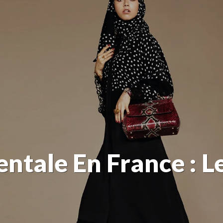
ntale En France : Le