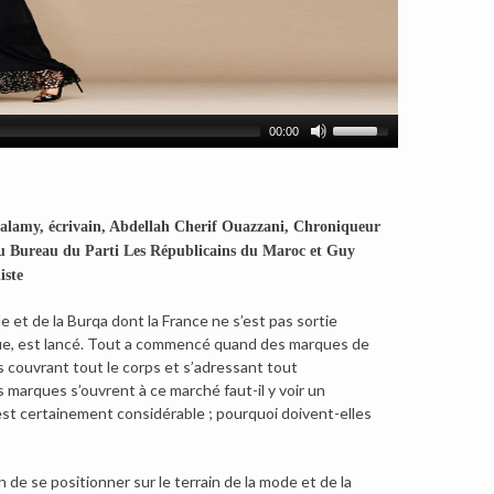
00:00
Calamy, écrivain, Abdellah Cherif Ouazzani, Chroniqueur
du Bureau du Parti Les Républicains du Maroc et Guy
iste
e et de la Burqa dont la France ne s’est pas sortie
ique, est lancé. Tout a commencé quand des marques de
couvrant tout le corps et s’adressant tout
 marques s’ouvrent à ce marché faut-il y voir un
est certainement considérable ; pourquoi doivent-elles
n de se positionner sur le terrain de la mode et de la