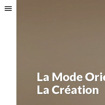
La Mode Orie
La Création