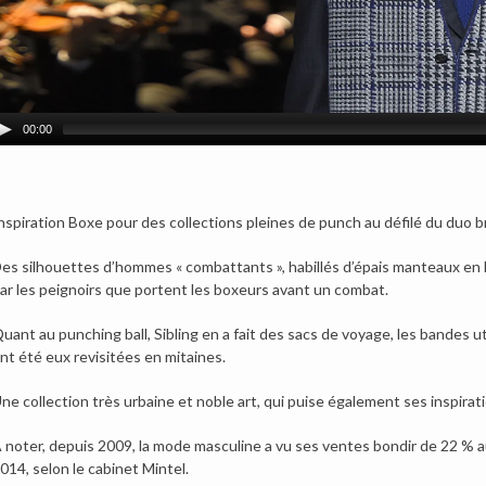
00:00
nspiration Boxe pour des collections pleines de punch au défilé du duo br
es silhouettes d’hommes « combattants », habillés d’épais manteaux en l
ar les peignoirs que portent les boxeurs avant un combat.
uant au punching ball, Sibling en a fait des sacs de voyage, les bandes u
nt été eux revisitées en mitaines.
ne collection très urbaine et noble art, qui puise également ses inspirat
 noter, depuis 2009, la mode masculine a vu ses ventes bondir de 22 % a
014, selon le cabinet Mintel.