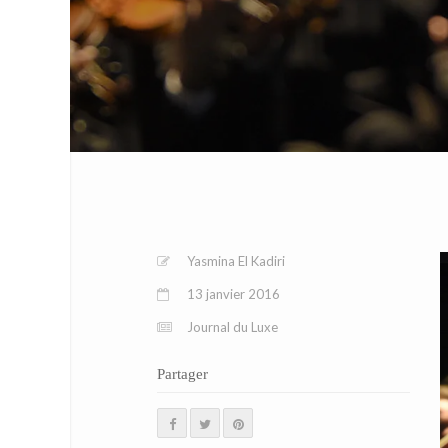
Yasmina El Kadiri
13 janvier 2016
Journal du Luxe
Partager