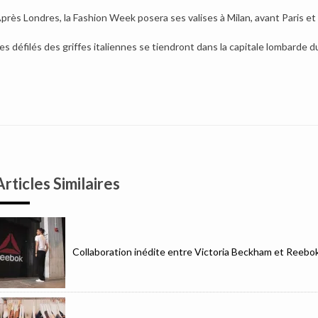
près Londres, la Fashion Week posera ses valises à Milan, avant Paris et
es défilés des griffes italiennes se tiendront dans la capitale lombarde du
Articles Similaires
Collaboration inédite entre Victoria Beckham et Reebo