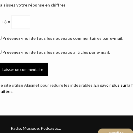
aisissez votre réponse en chiffres
 + 8 =
Prévenez-moi de tous les nouveaux commentaires par e-mail.
Prévenez-moi de tous les nouveaux articles par e-mail.
e site utilise Akismet pour réduire les indésirables.
En savoir plus sur l
raitées
.
Radio, Musique, Podcasts...