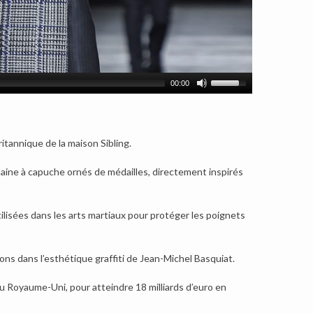
00:00
itannique de la maison Sibling.
aine à capuche ornés de médailles, directement inspirés
tilisées dans les arts martiaux pour protéger les poignets
ions dans l’esthétique graffiti de Jean-Michel Basquiat.
u Royaume-Uni, pour atteindre 18 milliards d’euro en