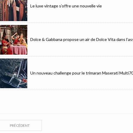
Le luxe vintage s’offre une nouvelle vie
Dolce & Gabbana propose un air de Dolce Vita dans l’as
Un nouveau challenge pour le trimaran Maserati Multi7
PRÉCÉDENT