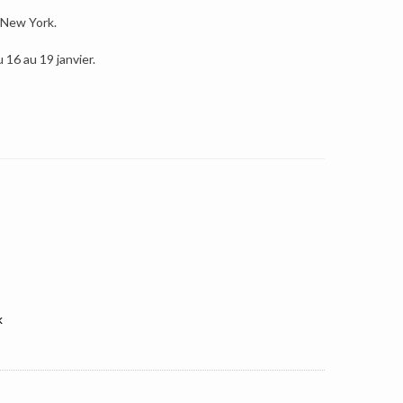
 New York.
 16 au 19 janvier.
k