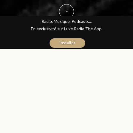
Radio, Musique, Podcasts...
En exclusivité sur Luxe Radio The App.
Installer
Yasmina El Kadiri
13 juin 2017
Journal du Luxe
Partager