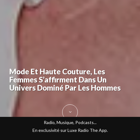
Mode Et Haute Couture, Les
Femmes S’affirment Dans Un
Univers Dominé Par Les Hommes
Radio, Musique, Podcasts...
En exclusivité sur Luxe Radio The App.