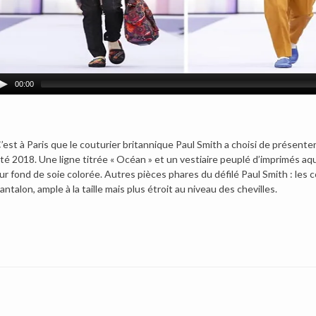
00:00
’est à Paris que le couturier britannique Paul Smith a choisi de présente
té 2018.
Une ligne titrée « Océan » et un vestiaire peuplé d’imprimés aq
ur fond de soie colorée. Autres pièces phares du défilé Paul Smith : le
antalon, ample à la taille mais plus étroit au niveau des chevilles.