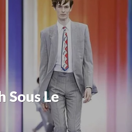
h Sous Le