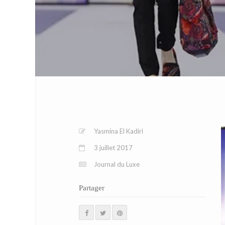
Yasmina El Kadiri
3 juillet 2017
Journal du Luxe
Partager