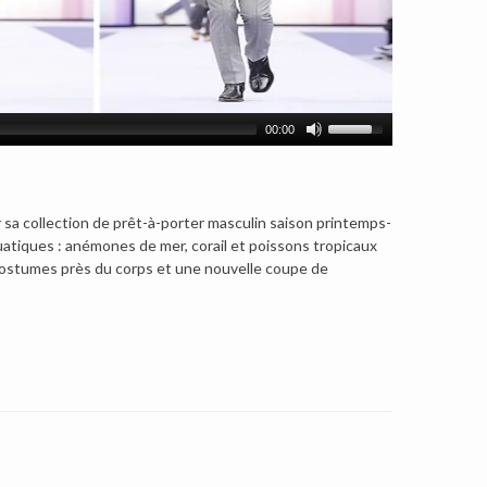
00:00
r sa collection de prêt-à-porter masculin saison printemps-
uatiques : anémones de mer, corail et poissons tropicaux
s costumes près du corps et une nouvelle coupe de