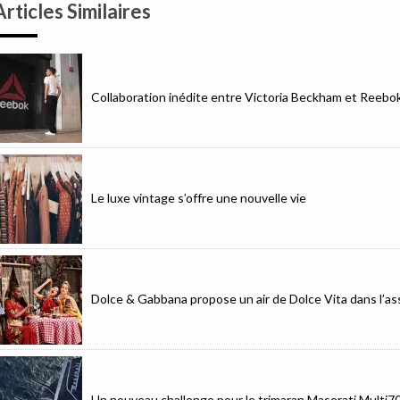
Articles Similaires
Collaboration inédite entre Victoria Beckham et Reebo
Le luxe vintage s’offre une nouvelle vie
Dolce & Gabbana propose un air de Dolce Vita dans l’as
Un nouveau challenge pour le trimaran Maserati Multi7