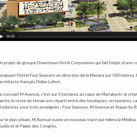
00:00
n projet du groupe Downtown Hotel Corporation qui fait l’objet d’une c
ongeant l’hôtel Four Seasons en direction de la Menara sur 500 mètres, l
’architecte français Didier Lefort.
e concept M Avenue, c’est sur 5 hectares au cœur de Marrakech: la créati
arrés, le reste du terrain est réparti entre des boutiques, restaurants, 
ésidences sous trois enseignes : Four Seasons, M Avenue et Arjaan by R
ur le plan urbain, M Avenue ouvre un nouveau tracé qui reliera la Médina
uéliz et le Palais des Congrès.