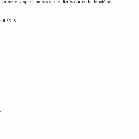
les premiers appartements seront livrés durant le deuxième
ril 2018.
k