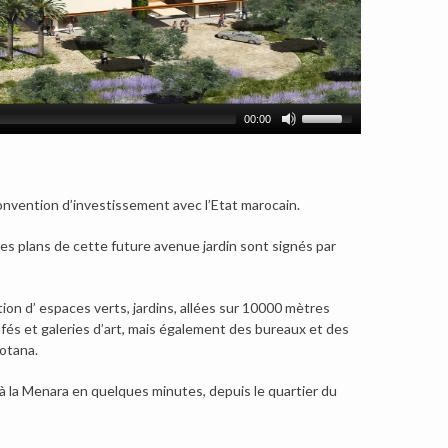
00:00
onvention d’investissement avec l’Etat marocain.
es plans de cette future avenue jardin sont signés par
on d’ espaces verts, jardins, allées sur 10000 mètres
cafés et galeries d’art, mais également des bureaux et des
otana.
 à la Menara en quelques minutes, depuis le quartier du