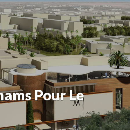
rhams Pour Le