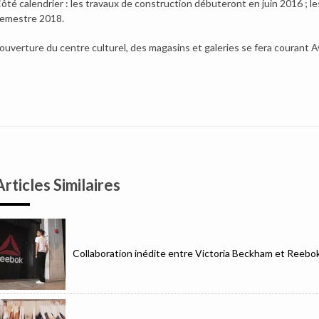
ôté calendrier : les travaux de construction débuteront en juin 2016 ; 
emestre 2018.
’ouverture du centre culturel, des magasins et galeries se fera courant Av
Articles Similaires
Collaboration inédite entre Victoria Beckham et Reebo