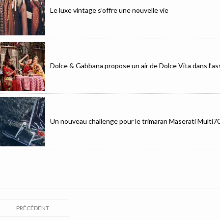
Le luxe vintage s’offre une nouvelle vie
Dolce & Gabbana propose un air de Dolce Vita dans l’as
Un nouveau challenge pour le trimaran Maserati Multi7
PRÉCÉDENT