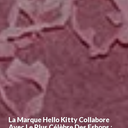
La Marque Hello Kitty Collabore
Avec Le Plus Célèbre Des Eshops :