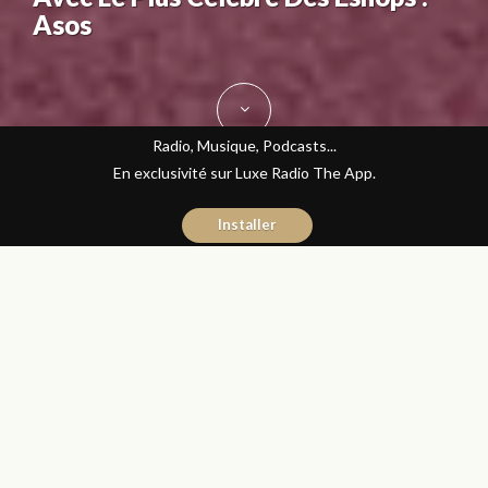
Asos
Radio, Musique, Podcasts...
En exclusivité sur Luxe Radio The App.
Installer
Fatine Benkiran
25 octobre 2017
Journal du Luxe
Partager