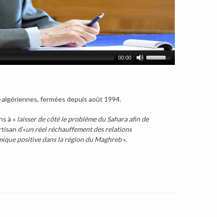
00:00
o-algériennes, fermées depuis août 1994.
ns à «
laisser de côté le problème du Sahara afin de
rtisan d’«
un réel réchauffement des relations
ique positive dans la région du Maghreb
».