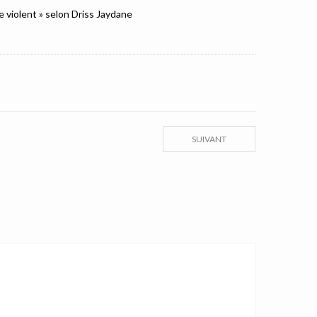
e violent » selon Driss Jaydane
SUIVANT