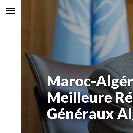
Maroc-Algéri
Meilleure R
Généraux Al