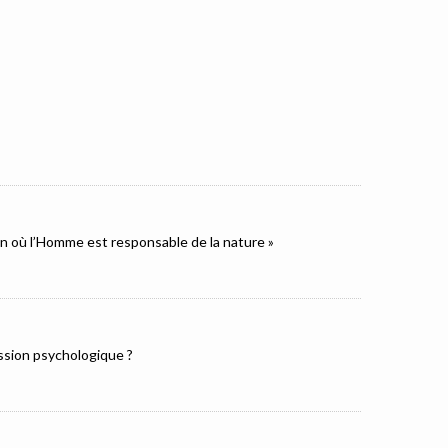
ion où l’Homme est responsable de la nature »
ression psychologique ?