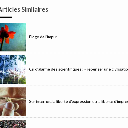
Articles Similaires
Éloge de l’impur
Cri d’alarme des scientifiques : « repenser une civilisat
Sur internet, la liberté d’expression ou la liberté d’imp