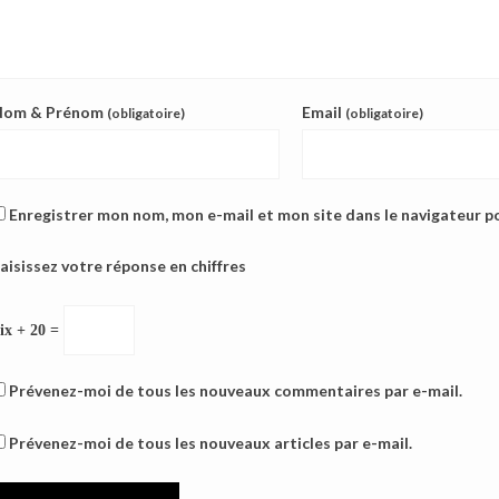
Nom & Prénom
Email
(obligatoire)
(obligatoire)
Enregistrer mon nom, mon e-mail et mon site dans le navigateur 
aisissez votre réponse en chiffres
ix + 20 =
Prévenez-moi de tous les nouveaux commentaires par e-mail.
Prévenez-moi de tous les nouveaux articles par e-mail.