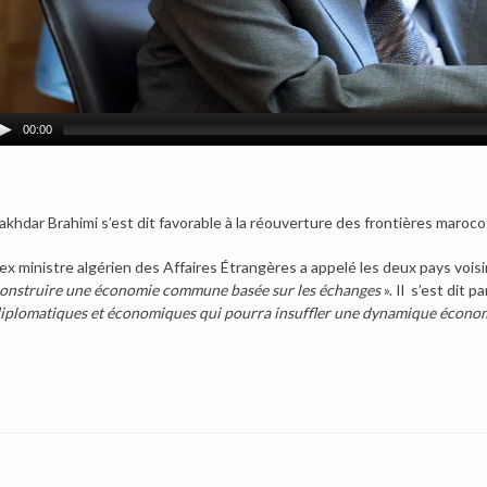
00:00
akhdar Brahimi s’est dit favorable à la réouverture des frontières maroc
’ex ministre algérien des Affaires Étrangères a appelé les deux pays voisi
onstruire une économie commune basée sur les échanges
». Il s’est dit pa
iplomatiques et économiques qui pourra insuffler une dynamique économ