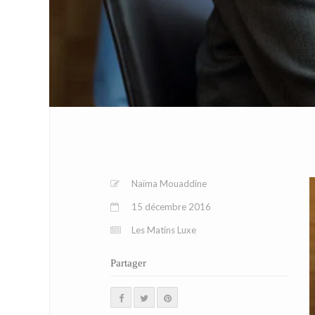
Naïma Mouaddine
15 décembre 2016
Les Matins Luxe
Partager