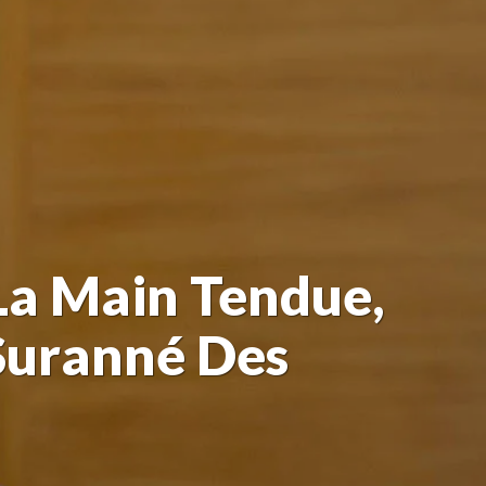
 La Main Tendue,
Suranné Des