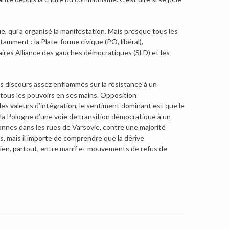
ue, qui a organisé la manifestation. Mais presque tous les
amment : la Plate-forme civique (PO, libéral),
taires Alliance des gauches démocratiques (SLD) et les
es discours assez enflammés sur la résistance à un
 tous les pouvoirs en ses mains. Opposition
u les valeurs d’intégration, le sentiment dominant est que le
r la Pologne d’une voie de transition démocratique à un
sonnes dans les rues de Varsovie, contre une majorité
as, mais il importe de comprendre que la dérive
dien, partout, entre manif et mouvements de refus de