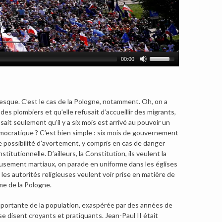
00:00
 presque. C’est le cas de la Pologne, notamment.
Oh, on a
des plombiers et qu’elle refusait d’accueillir des migrants,
it seulement qu’il y a six mois est arrivé au pouvoir un
 démocratique ? C’est bien simple : six mois de gouvernement
ute possibilité d’avortement, y compris en cas de danger
titutionnelle. D’ailleurs, la Constitution, ils veulent la
eusement martiaux, on parade en uniforme dans les églises
les autorités religieuses veulent voir prise en matière de
ume de la Pologne.
t importante de la population, exaspérée par des années de
se disent croyants et pratiquants. Jean-Paul II était