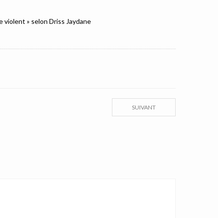
e violent » selon Driss Jaydane
SUIVANT