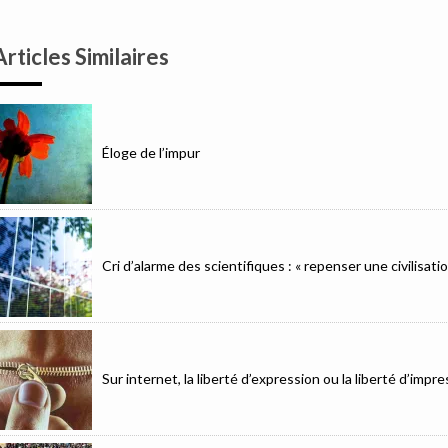
Articles Similaires
Éloge de l’impur
Cri d’alarme des scientifiques : « repenser une civilisat
Sur internet, la liberté d’expression ou la liberté d’imp