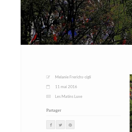
Melanie Frerichs-cigli
11 mai 2016
Les Matins Luxe
Partager