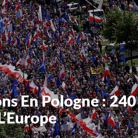
ns En Pologne : 24
L’Europe