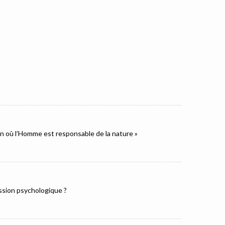
ion où l’Homme est responsable de la nature »
ression psychologique ?