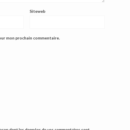
Siteweb
pour mon prochain commentaire.
a façon dont les données de vos commentaires sont