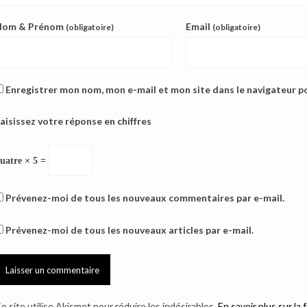
Nom & Prénom
Email
(obligatoire)
(obligatoire)
Enregistrer mon nom, mon e-mail et mon site dans le navigateur 
aisissez votre réponse en chiffres
uatre × 5 =
Prévenez-moi de tous les nouveaux commentaires par e-mail.
Prévenez-moi de tous les nouveaux articles par e-mail.
e site utilise Akismet pour réduire les indésirables.
En savoir plus sur l