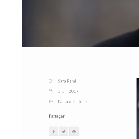
Sara Rami
5 juin 2017
L’actu de la toile
Partager