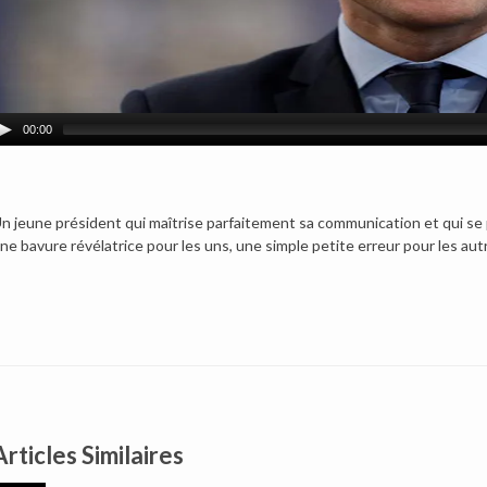
00:00
n jeune président qui maîtrise parfaitement sa communication et qui s
ne bavure révélatrice pour les uns, une simple petite erreur pour les au
Articles Similaires