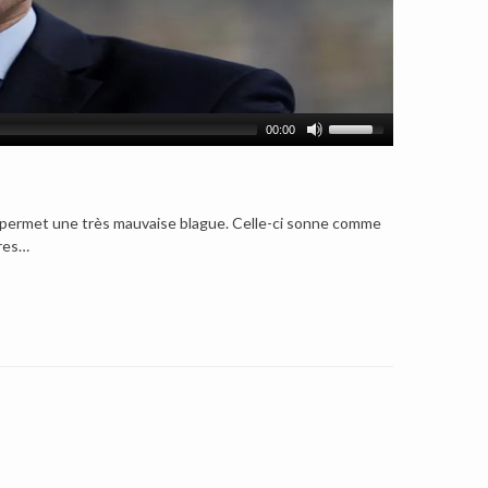
00:00
e permet une très mauvaise blague. Celle-ci sonne comme
tres…