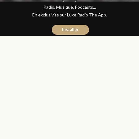
Radio, Musique, Podcasts...
En exclusivité sur Luxe Radio The App.
Installer
Yasmina El Kadiri
5 novembre 2015
Journal du Luxe
Partager