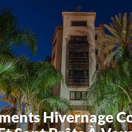
ements Hivernage Co