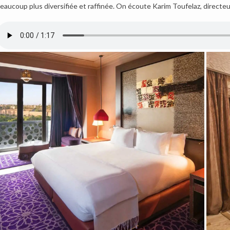
eaucoup plus diversifiée et raffinée. On écoute Karim Toufelaz, directeu