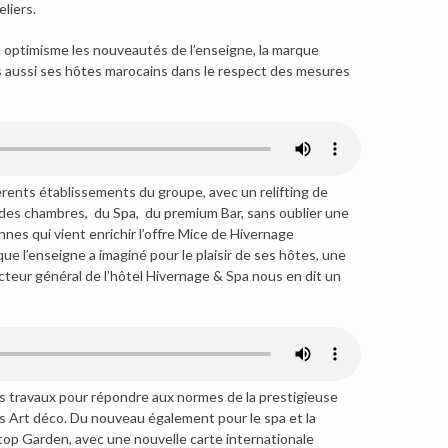
liers.
optimisme les nouveautés de l’enseigne, la marque
mais aussi ses hôtes marocains dans le respect des mesures
ents établissements du groupe, avec un relifting de
 des chambres, du Spa, du premium Bar, sans oublier une
nes qui vient enrichir l’offre Mice de Hivernage
ue l’enseigne a imaginé pour le plaisir de ses hôtes, une
teur général de l’hôtel Hivernage & Spa nous en dit un
 travaux pour répondre aux normes de la prestigieuse
s Art déco. Du nouveau également pour le spa et la
top Garden, avec une nouvelle carte internationale