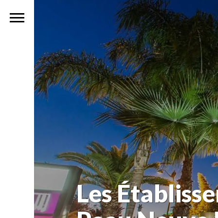
Les Établiss