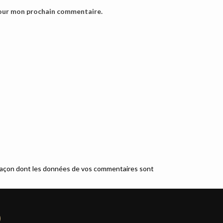
pour mon prochain commentaire.
a façon dont les données de vos commentaires sont