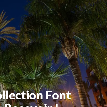
llection Font