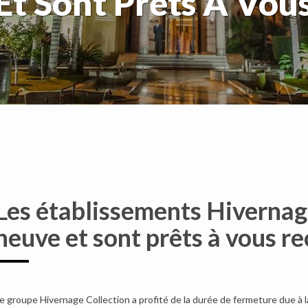
t Sont Prêts À Vous
Les établissements Hivernag
neuve et sont prêts à vous re
e groupe Hivernage Collection a profité de la durée de fermeture due à 