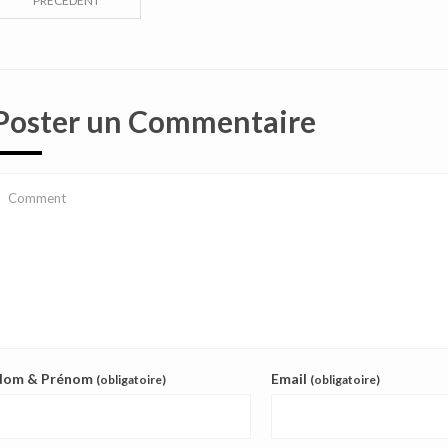
PRÉCÉDENT
Poster un Commentaire
Nom & Prénom
Email
(obligatoire)
(obligatoire)