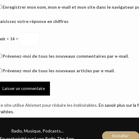
Enregistrer mon nom, mon e-mail et mon site dans le navigateur 
aisissez votre réponse en chiffres
uit + 14 =
Prévenez-moi de tous les nouveaux commentaires par e-mail.
Prévenez-moi de tous les nouveaux articles par e-mail.
e site utilise Akismet pour réduire les indésirables.
En savoir plus sur l
raitées
.
Radio, Musique, Podcasts...
Installer
En exclusivité sur Luxe Radio The App.