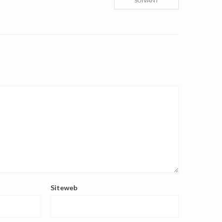
SUIVANT
Siteweb