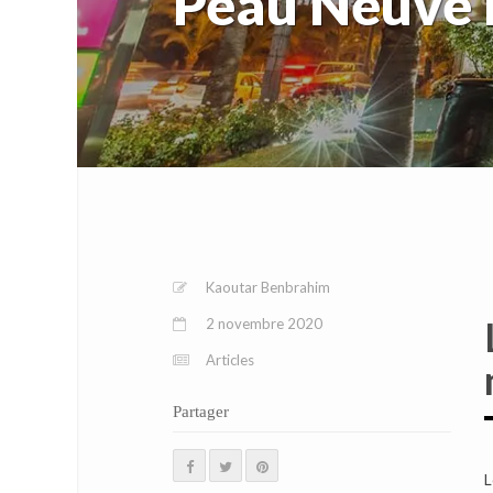
Peau Neuve E
Kaoutar Benbrahim
2 novembre 2020
Articles
Partager
L