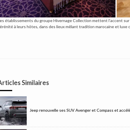
es établissements du groupe Hivernage Collection mettent l’accent sur la
érénité à leurs hôtes, dans des lieux mêlant tradition marocaine et luxe
Articles Similaires
Jeep renouvelle ses SUV Avenger et Compass et accélèr