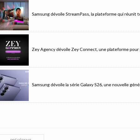
Samsung dévoile StreamPass, la plateforme qui réunit to
Zey Agency dévoile Zey Connect, une plateforme pour p
Samsung dévoile la série Galaxy S26, une nouvelle génér