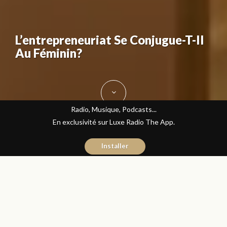
L’entrepreneuriat Se Conjugue-T-Il
Au Féminin?
Radio, Musique, Podcasts...
En exclusivité sur Luxe Radio The App.
Installer
Donia Hachem
13 octobre 2015
Les Matins Luxe