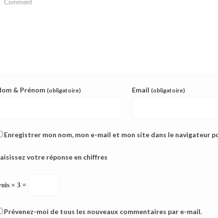
Nom & Prénom
Email
(obligatoire)
(obligatoire)
Enregistrer mon nom, mon e-mail et mon site dans le navigateur 
aisissez votre réponse en chiffres
rois × 3 =
Prévenez-moi de tous les nouveaux commentaires par e-mail.