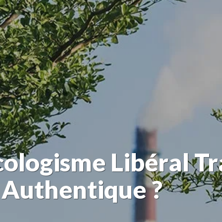
ologisme Libéral Tra
 Authentique ?