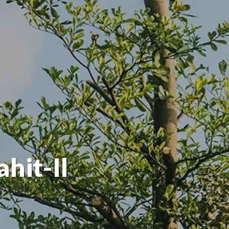
hit-Il