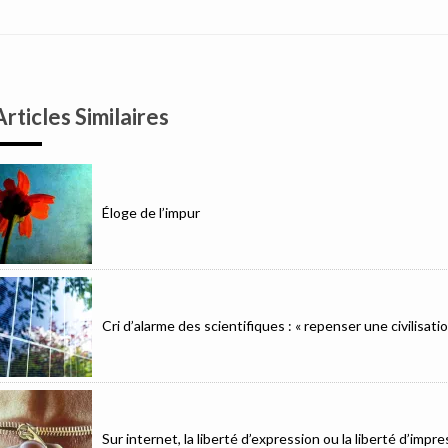
Articles Similaires
Éloge de l’impur
Cri d’alarme des scientifiques : « repenser une civilisat
Sur internet, la liberté d’expression ou la liberté d’imp