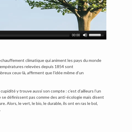
00:00
 réchauffement climatique qui animent les pays du monde
s températures relevées depuis 1854 sont
mbreux ceux-là, affirment que l’idée même d’un
 cupidité y trouve aussi son compte : c’est d’ailleurs l’un
e se définissent pas comme des anti-écologie mais disent
 Alors, le vert, le bio, le durable, ils ont en ras le bol,
.