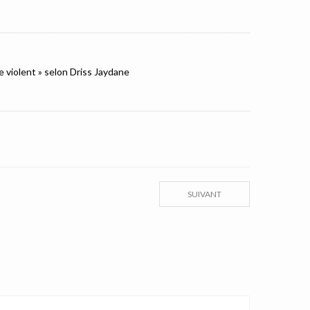
e violent » selon Driss Jaydane
SUIVANT