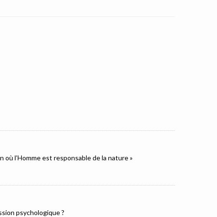
ion où l’Homme est responsable de la nature »
ression psychologique ?