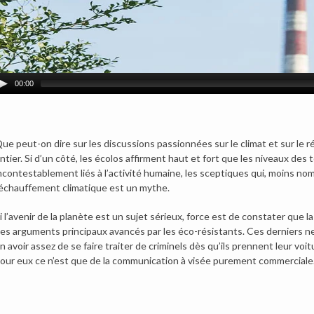
00:00
ue peut-on dire sur les discussions passionnées sur le climat et sur le
ntier.
Si d’un côté, les écolos affirment haut et fort que les niveaux de
ncontestablement liés à l’activité humaine, les sceptiques qui, moins no
échauffement climatique est un mythe.
i l’avenir de la planète est un sujet sérieux, force est de constater que la
es arguments principaux avancés par les éco-résistants. Ces derniers n
n avoir assez de se faire traiter de criminels dès qu’ils prennent leur voiture.
our eux ce n’est que de la communication à visée purement commerciale