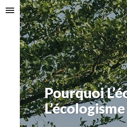
Pourquoi L’éc
L’écologisme