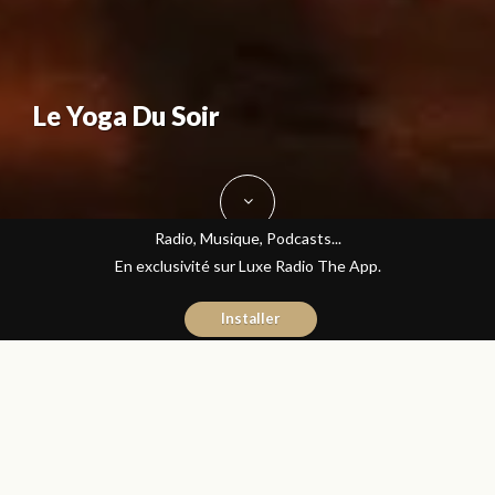
Le Yoga Du Soir
Radio, Musique, Podcasts...
En exclusivité sur Luxe Radio The App.
Installer
Fatine Benkiran
25 septembre 2015
Bien-être