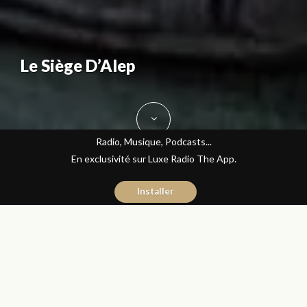
Le Siège D’Alep
Radio, Musique, Podcasts...
En exclusivité sur Luxe Radio The App.
Installer
Murtada Calamy
28 septembre 2016
Les Matins Luxe