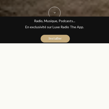
Radio, Musique, Podcasts...
En exclusivité sur Luxe Radio The App.
Installer
Yasmina El Kadiri
7 septembre 2015
Journal du Luxe
Partager