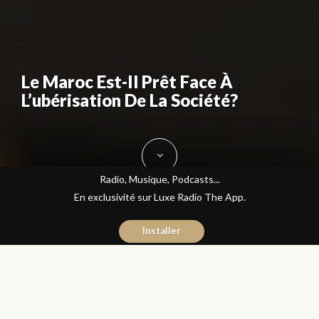
Le Maroc Est-Il Prêt Face À
L’ubérisation De La Société?
Radio, Musique, Podcasts...
En exclusivité sur Luxe Radio The App.
Installer
Naïma Mouaddine
29 janvier 2016
Les Matins Luxe