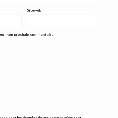
Siteweb
pour mon prochain commentaire.
a façon dont les données de vos commentaires sont