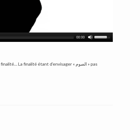
00:00
 La finalité étant d’envisager « الصوم » pas