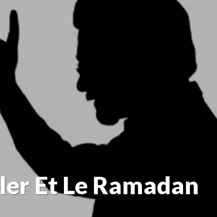
rler Et Le Ramadan