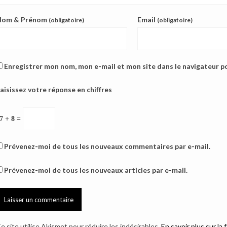
Nom & Prénom
Email
(obligatoire)
(obligatoire)
Enregistrer mon nom, mon e-mail et mon site dans le navigateur 
aisissez votre réponse en chiffres
7 + 8 =
Prévenez-moi de tous les nouveaux commentaires par e-mail.
Prévenez-moi de tous les nouveaux articles par e-mail.
e site utilise Akismet pour réduire les indésirables.
En savoir plus sur l