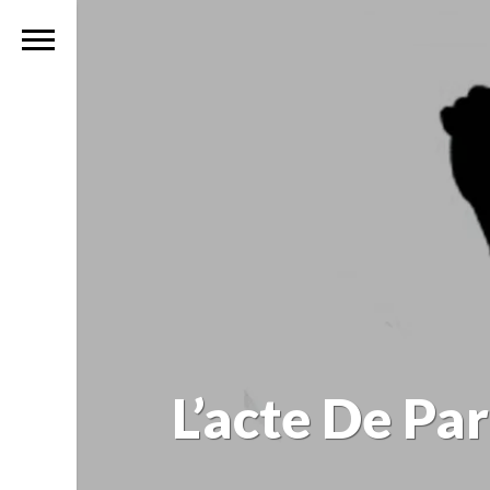
L’acte De Pa