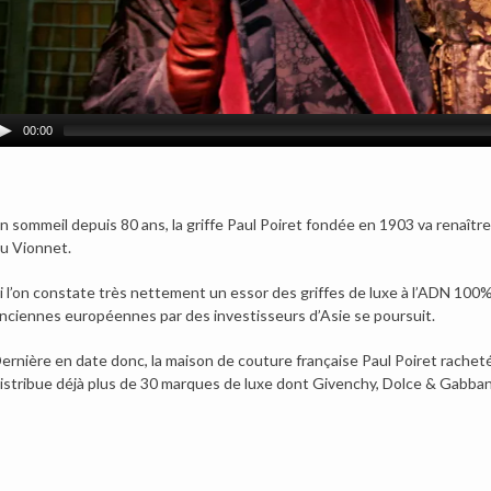
00:00
n sommeil depuis 80 ans, la griffe Paul Poiret fondée en 1903 va renaîtr
u Vionnet.
i l’on constate très nettement un essor des griffes de luxe à l’ADN 100
nciennes européennes par des investisseurs d’Asie se poursuit.
ernière en date donc, la maison de couture française Paul Poiret rachet
istribue déjà plus de 30 marques de luxe dont Givenchy, Dolce & Gabba