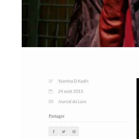
Yasmina El Kadiri
24 août 2015
Journal du Luxe
Partager