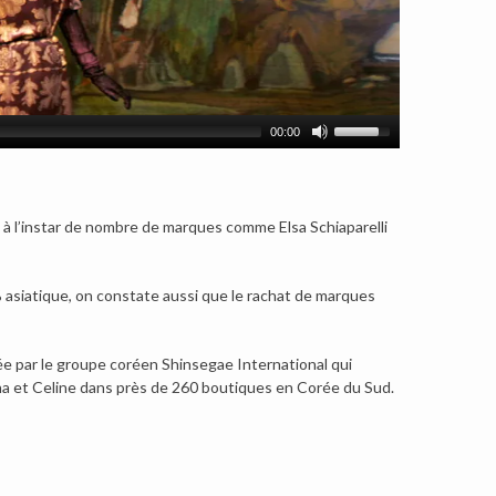
00:00
e à l’instar de nombre de marques comme Elsa Schiaparelli
% asiatique, on constate aussi que le rachat de marques
ée par le groupe coréen Shinsegae International qui
na et Celine dans près de 260 boutiques en Corée du Sud.