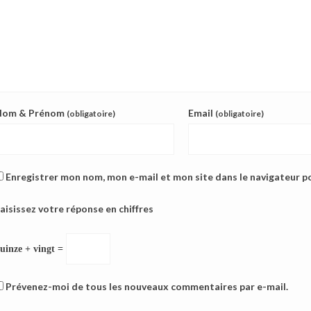
Nom & Prénom
Email
(obligatoire)
(obligatoire)
Enregistrer mon nom, mon e-mail et mon site dans le navigateur 
aisissez votre réponse en chiffres
uinze + vingt =
Prévenez-moi de tous les nouveaux commentaires par e-mail.