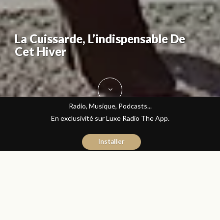
La Cuissarde, L’indispensable De
Cet Hiver
Radio, Musique, Podcasts...
En exclusivité sur Luxe Radio The App.
Installer
Sanaa Kandoul
18 septembre 2015
Mode