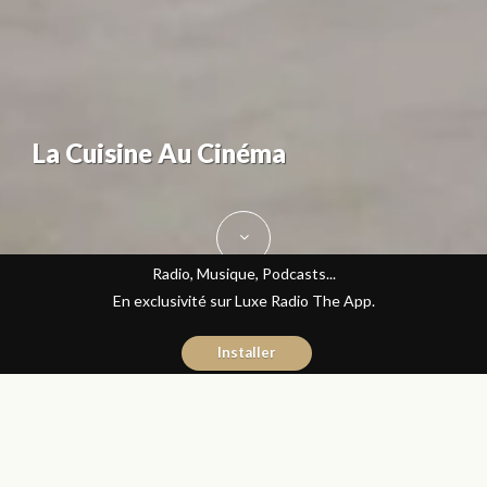
La Cuisine Au Cinéma
Radio, Musique, Podcasts...
En exclusivité sur Luxe Radio The App.
Installer
Fatine Benkiran
14 avril 2016
Gastronomie