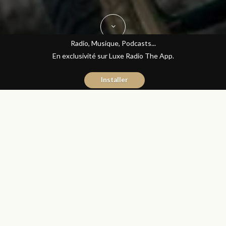
Radio, Musique, Podcasts...
En exclusivité sur Luxe Radio The App.
Installer
Yasmina El Kadiri
20 octobre 2015
Journal du Luxe
Partager