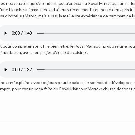
es nouveautés qui s’étendent jusqu’au Spa du Royal Mansour, qui ne dé
’une blancheur immaculée a d’ailleurs récemment remporté deux prix inte
pa d’hôtel au Maroc, mais aussi, la meilleure expérience de hammam de l
t pour compléter son offre bien-être, le Royal Mansour propose une nouv
limentation, avec son projet d’école de cuisine :
ne année pleine avec toujours pour le palace, le souhait de développer, d
ropre, pour continuer à faire du Royal Mansour Marrakech une destinatio