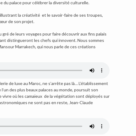
 du palace pour célébrer la diversité culturelle.
strant la créativité et le savoir-faire de ses troupes,
 cœur de son projet.
gré de leurs voyages pour faire découvrir aux fins palais
geant distingueront les chefs qui innovent. Nous sommes
Mansour Marrakech, qui nous parle de ces créations
erie de luxe au Maroc, ne s’arrête pas là… L’établissement
 l’un des plus beaux palaces au monde, poursuit son
e vivre où les camaïeux de la végétation sont déployés sur
gastronomiques ne sont pas en reste, Jean-Claude