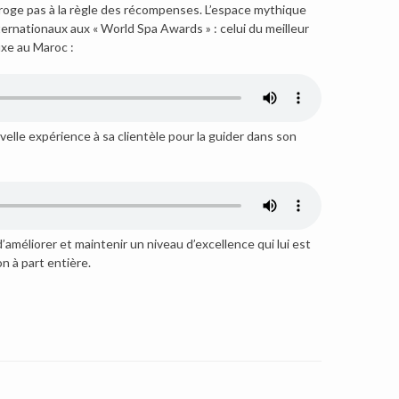
roge pas à la règle des récompenses. L’espace mythique
rnationaux aux « World Spa Awards » : celui du meilleur
uxe au Maroc :
elle expérience à sa clientèle pour la guider dans son
’améliorer et maintenir un niveau d’excellence qui lui est
n à part entière.