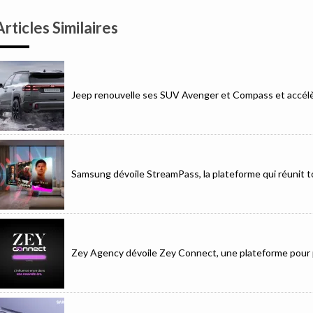
Articles Similaires
Jeep renouvelle ses SUV Avenger et Compass et accélèr
Samsung dévoile StreamPass, la plateforme qui réunit to
Zey Agency dévoile Zey Connect, une plateforme pour p