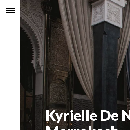
Kyrielle De