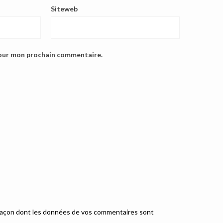
Siteweb
pour mon prochain commentaire.
a façon dont les données de vos commentaires sont