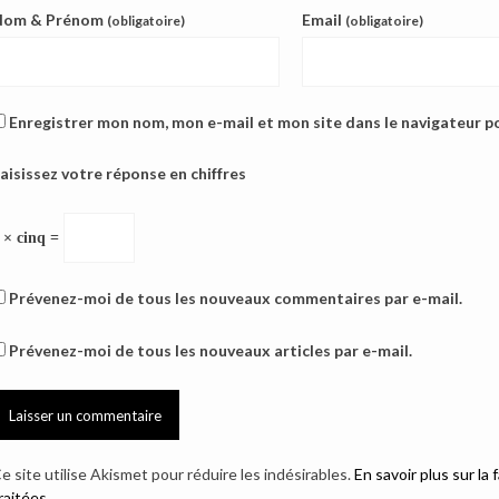
Nom & Prénom
Email
(obligatoire)
(obligatoire)
Enregistrer mon nom, mon e-mail et mon site dans le navigateur 
aisissez votre réponse en chiffres
 × cinq =
Prévenez-moi de tous les nouveaux commentaires par e-mail.
Prévenez-moi de tous les nouveaux articles par e-mail.
e site utilise Akismet pour réduire les indésirables.
En savoir plus sur l
raitées
.