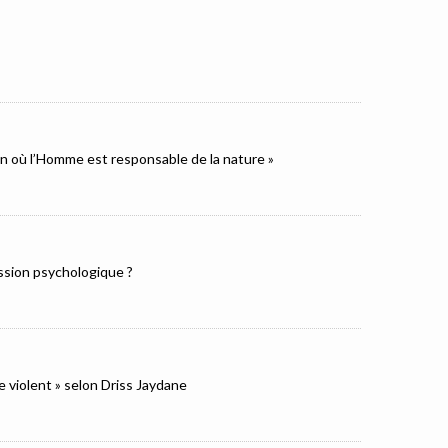
ion où l’Homme est responsable de la nature »
ression psychologique ?
e violent » selon Driss Jaydane