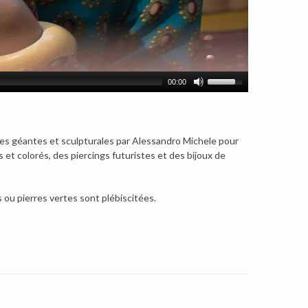
00:00
gues géantes et sculpturales par Alessandro Michele pour
 et colorés, des piercings futuristes et des bijoux de
s ou pierres vertes sont plébiscitées.