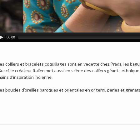
00:00
es colliers et bracelets coquillages sont en vedette chez Prada, les ba
ucci, le créateur italien met aussi en scène des colliers géants ethniques
ains d’inspiration indienne.
es boucles d’oreilles baroques et orientales en or terni, perles et grenat