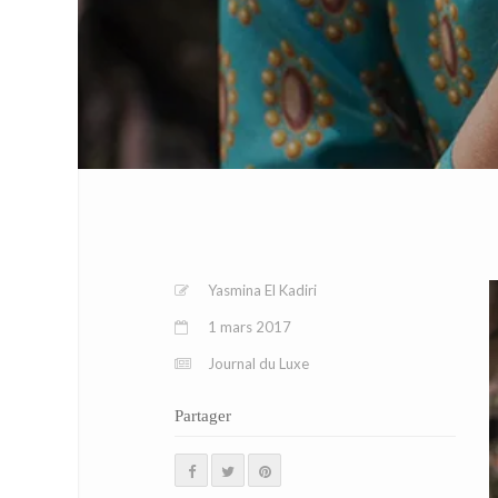
Yasmina El Kadiri
1 mars 2017
Journal du Luxe
Partager