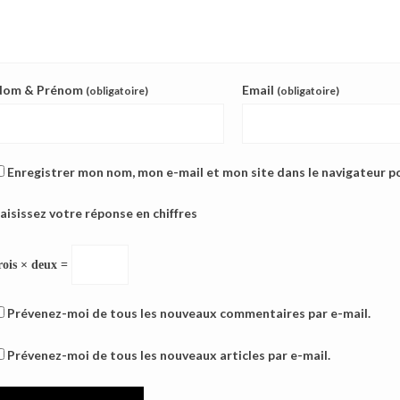
Nom & Prénom
Email
(obligatoire)
(obligatoire)
Enregistrer mon nom, mon e-mail et mon site dans le navigateur 
aisissez votre réponse en chiffres
rois × deux =
Prévenez-moi de tous les nouveaux commentaires par e-mail.
Prévenez-moi de tous les nouveaux articles par e-mail.