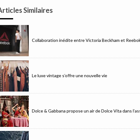
Articles Similaires
Collaboration inédite entre Victoria Beckham et Reebo
Le luxe vintage s’offre une nouvelle vie
Dolce & Gabbana propose un air de Dolce Vita dans l’as