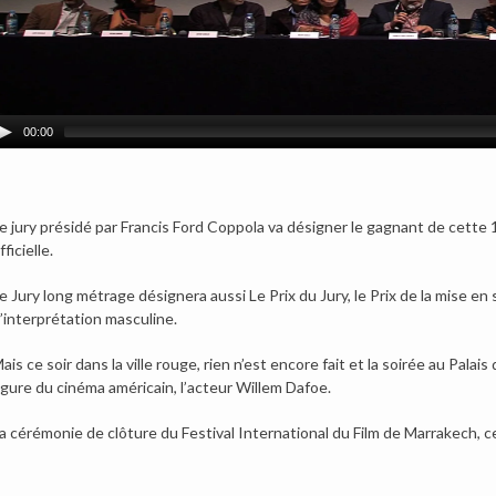
00:00
e jury présidé par Francis Ford Coppola va désigner le gagnant de cette 1
fficielle.
e Jury long métrage désignera aussi Le Prix du Jury, le Prix de la mise en s
’interprétation masculine.
ais ce soir dans la ville rouge, rien n’est encore fait et la soirée au Pa
igure du cinéma américain, l’acteur Willem Dafoe.
a cérémonie de clôture du Festival International du Film de Marrakech, 