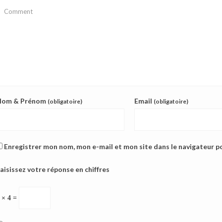
Nom & Prénom
Email
(obligatoire)
(obligatoire)
Enregistrer mon nom, mon e-mail et mon site dans le navigateur 
aisissez votre réponse en chiffres
 × 4 =