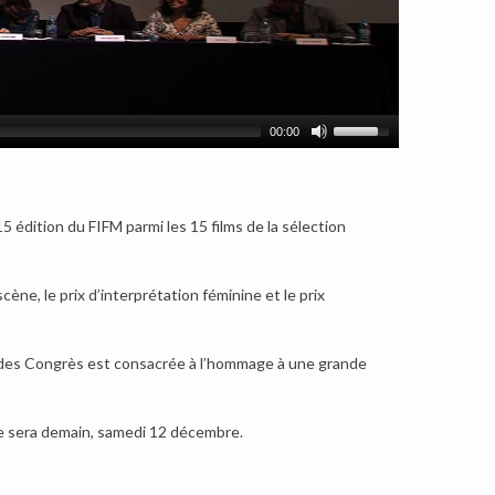
00:00
5 édition du FIFM parmi les 15 films de la sélection
cène, le prix d’interprétation féminine et le prix
lais des Congrès est consacrée à l’hommage à une grande
ce sera demain, samedi 12 décembre.