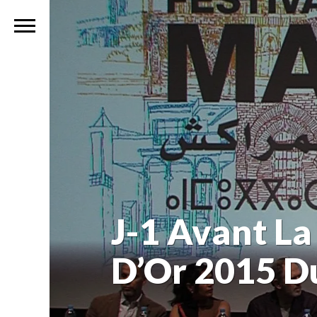
J-1 Avant La
D’Or 2015 D