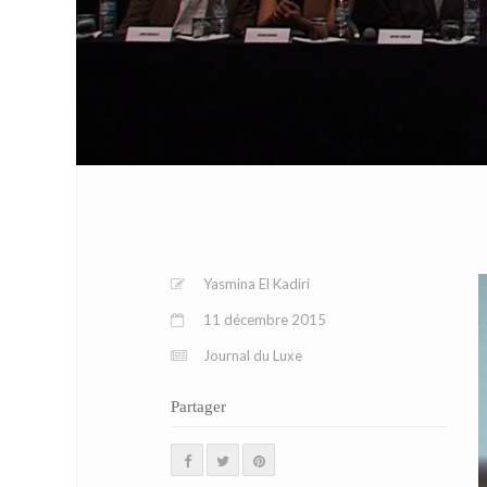
Yasmina El Kadiri
11 décembre 2015
Journal du Luxe
Partager