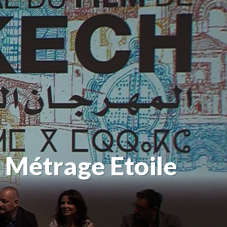
 Métrage Etoile