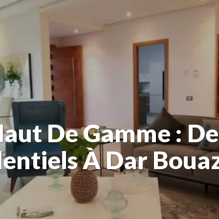
Haut De Gamme : D
dentiels À Dar Boua