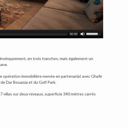
00:00
éveloppement, en trois tranches, mais également un
rane.
Une opération immobilière menée en partenariat avec Ghafir
e de Dar Bouazza et du Golf Park.
 villas sur deux niveaux, superficie 340 mètres carrés