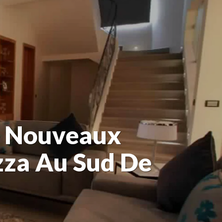
e Nouveaux
zza Au Sud De