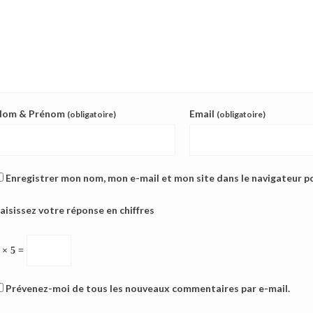
Nom & Prénom
Email
(obligatoire)
(obligatoire)
Enregistrer mon nom, mon e-mail et mon site dans le navigateur 
aisissez votre réponse en chiffres
 × 5 =
Prévenez-moi de tous les nouveaux commentaires par e-mail.