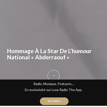
Hommage À La Star De L’humour
National « Abderraouf »
Radio, Musique, Podcasts...
En exclusivité sur Luxe Radio The App.
Installer